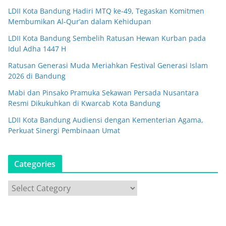
LDII Kota Bandung Hadiri MTQ ke-49, Tegaskan Komitmen
Membumikan Al-Qur’an dalam Kehidupan
LDII Kota Bandung Sembelih Ratusan Hewan Kurban pada
Idul Adha 1447 H
Ratusan Generasi Muda Meriahkan Festival Generasi Islam
2026 di Bandung
Mabi dan Pinsako Pramuka Sekawan Persada Nusantara
Resmi Dikukuhkan di Kwarcab Kota Bandung
LDII Kota Bandung Audiensi dengan Kementerian Agama,
Perkuat Sinergi Pembinaan Umat
Categories
C
a
t
e