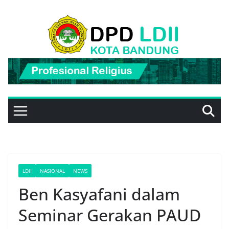
Skip
to
content
LDII
NASIONAL
NEWS
Ben Kasyafani dalam
Seminar Gerakan PAUD