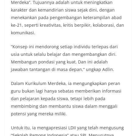
Merdeka”. Tujuannya adalah untuk meningkatkan
karakter dan kemandirian siswa sejak dini, dengan
menekankan pada pengembangan keterampilan abad
ke-21, seperti kreativitas, kritis berpikir, kolaborasi, dan
komunikasi.
“Konsep ini mendorong setiap individu terlepas dari
usia untuk selalu belajar dan mengembangkan diri.
Membangun pondasi yang kuat. Dan ini adalah
jawaban tantangan di masa depan,” ungkap Adlin.
Dalam Kurikulum Merdeka, ia mengungkapkan peran
guru bukan lagi hanya sebatas memberikan informasi
dan pelajaran kepada siswa, tetapi lebih pada
membimbing dan membantu siswa dalam menggali
potensi yang mereka miliki.
Untuk itu, ia mengapresiasi LDII yang telah mengusung
“Sekolah Pamong Indonesia” atau SPI. Menurutnya,