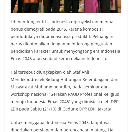
Ldiibandung.or.id – Indonesia diproyeksikan menuai
bonus demografi pada 2045, karena komposisi
penduduknya didominasi usia produktif. Peluang ini
harus dioptimalkan dengan mendorong penguatan
pendidikan karakter untuk menyongsong era Indonesia
Emas 2045 atau seabad kemerdekaan Indonesia.
Hal tersebut diungkapkan oleh Staf Ahli
Mendikbudristek Bidang Hubungan Kelembagaan dan
Masyarakat Muhammad Adlin, pada seminar dan
workshop nasional “Gerakan PAUD Profesional Religius
menuju Indonesia Emas 2045” yang diinisiasi oleh DPP
LDII pada Sabtu (21/10) di Gedung DPP LDII, Jakarta.
Untuk menggapai Indonesia Emas 2045, lanjutnya,
diperlukan persiapan dan perencanaan matang. Hal