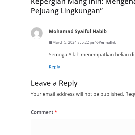
Kepergian Mang Ihin: Mengen
Pejuang Lingkungan
”
Mohamad Syaiful Habib
March 5, 2024 at 5:22 pm
Permalink
Semoga Allah menempatkan beliau di 
Reply
Leave a Reply
Your email address will not be published.
Requ
Comment
*