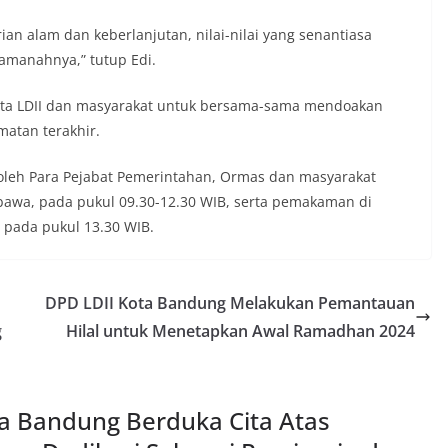
n alam dan keberlanjutan, nilai-nilai yang senantiasa
amanahnya,” tutup Edi.
ota LDII dan masyarakat untuk bersama-sama mendoakan
atan terakhir.
 oleh Para Pejabat Pemerintahan, Ormas dan masyarakat
bawa, pada pukul 09.30-12.30 WIB, serta pemakaman di
pada pukul 13.30 WIB.
DPD LDII Kota Bandung Melakukan Pemantauan
g
Hilal untuk Menetapkan Awal Ramadhan 2024
a Bandung Berduka Cita Atas