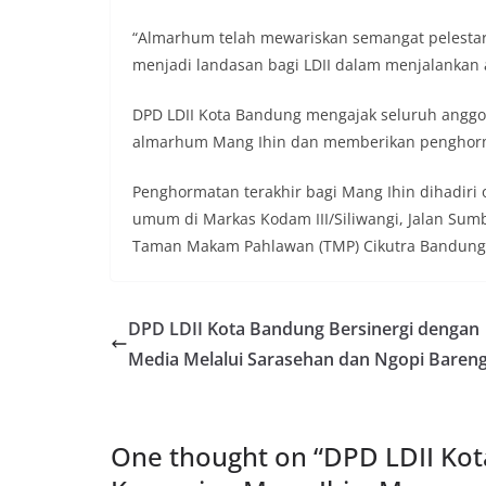
“Almarhum telah mewariskan semangat pelestaria
menjadi landasan bagi LDII dalam menjalankan 
DPD LDII Kota Bandung mengajak seluruh angg
almarhum Mang Ihin dan memberikan penghorm
Penghormatan terakhir bagi Mang Ihin dihadiri
umum di Markas Kodam III/Siliwangi, Jalan Sum
Taman Makam Pahlawan (TMP) Cikutra Bandung 
DPD LDII Kota Bandung Bersinergi dengan
Media Melalui Sarasehan dan Ngopi Baren
One thought on “
DPD LDII Kot