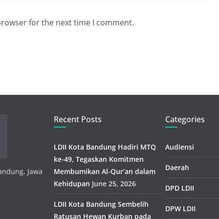
browser for the next time I comment.
Recent Posts
Categories
LDII Kota Bandung Hadiri MTQ
Audiensi
ke-49, Tegaskan Komitmen
Daerah
 Bandung, Jawa
Membumikan Al-Qur’an dalam
Kehidupan
June 25, 2026
DPD LDII
LDII Kota Bandung Sembelih
DPW LDII
Ratusan Hewan Kurban pada