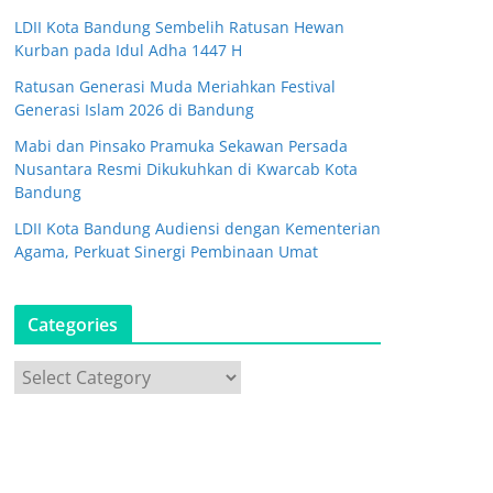
LDII Kota Bandung Sembelih Ratusan Hewan
Kurban pada Idul Adha 1447 H
Ratusan Generasi Muda Meriahkan Festival
Generasi Islam 2026 di Bandung
Mabi dan Pinsako Pramuka Sekawan Persada
Nusantara Resmi Dikukuhkan di Kwarcab Kota
Bandung
LDII Kota Bandung Audiensi dengan Kementerian
Agama, Perkuat Sinergi Pembinaan Umat
Categories
C
a
t
e
g