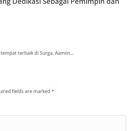
ang Dedikasi Sebagai Pemimpin dan
tempat terbaik di Surga. Aamiin…
ired fields are marked
*