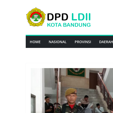
Skip
to
content
HOME
NASIONAL
PROVINSI
DAERA