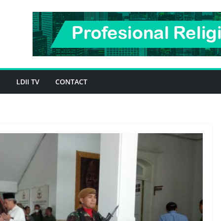
H
LDII TV
CONTACT