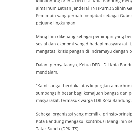
ldiibandung.or.id – DPD LDII Kota Bandung me
almarhum Letnan Jenderal TNI (Purn.) Solihin 
Pemimpin yang pernah menjabat sebagai Gubernu
pejuang lingkungan.
Mang Ihin dikenang sebagai pemimpin yang be
sosial dan ekonomi yang dihadapi masyarakat. 
mengatasi krisis pangan di Indramayu dengan p
Dalam pernyataanya, Ketua DPD LDII Kota Band
mendalam.
“Kami sangat berduka atas kepergian almarhum 
sumbangsih besar bagi kemajuan bangsa dan pel
masyarakat, termasuk warga LDII Kota Bandung,
Sebagai organisasi yang memiliki prinsip-prinsi
Kota Bandung mengakui kontribusi Mang Ihin s
Tatar Sunda (DPKLTS).