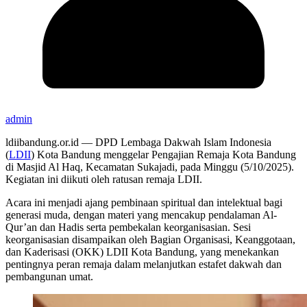
admin
ldiibandung.or.id — DPD Lembaga Dakwah Islam Indonesia
(
LDII
) Kota Bandung menggelar Pengajian Remaja Kota Bandung
di Masjid Al Haq, Kecamatan Sukajadi, pada Minggu (5/10/2025).
Kegiatan ini diikuti oleh ratusan remaja LDII.
Acara ini menjadi ajang pembinaan spiritual dan intelektual bagi
generasi muda, dengan materi yang mencakup pendalaman Al-
Qur’an dan Hadis serta pembekalan keorganisasian. Sesi
keorganisasian disampaikan oleh Bagian Organisasi, Keanggotaan,
dan Kaderisasi (OKK) LDII Kota Bandung, yang menekankan
pentingnya peran remaja dalam melanjutkan estafet dakwah dan
pembangunan umat.