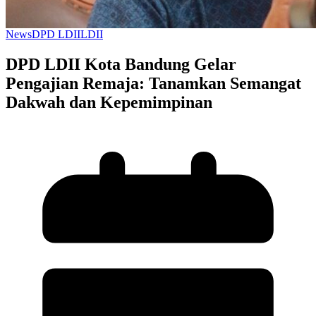
News
DPD LDII
LDII
DPD LDII Kota Bandung Gelar
Pengajian Remaja: Tanamkan Semangat
Dakwah dan Kepemimpinan