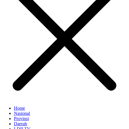
Home
Nasional
Provinsi
Daerah
LDII TV