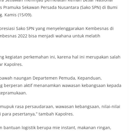
as Pramuka Sekawan Persada Nusantara (Sako SPN) di Bumi
. Kamis (15/09).
presiasi Sako SPN yang menyelenggarakan Kembesnas di
besnas 2022 bisa menjadi wahana untuk melatih
g kegiatan perkemahan ini, karena hal ini merupakan salah
ar Kapolres.
di bawah naungan Departemen Pemuda, Kepanduan,
yang berperan aktif menanamkan wawasan kebangsaan kepada
 kepramukaan.
mupuk rasa persaudaraan, wawasan kebangsaan, nilai-nilai
 para pesertanya,” tambah Kapolres.
bantuan logistik berupa mie instant, makanan ringan,