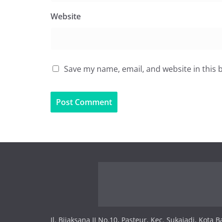
Website
Save my name, email, and website in this 
Jl. Bijaksana II No.10, Pasteur, Kec. Sukajadi, Kota