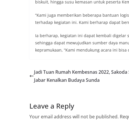
biskuit, hingga susu kemasan untuk peserta Ke
“Kami juga memberikan beberapa bantuan logist
terhadap kegiatan ini. Kami berharap dapat be
Ia berharap, kegiatan ini dapat kembali digela
sehingga dapat mewujudkan sumber daya manusia
kepramukaan, “Kami mendukung acara ini bisa d
Jadi Tuan Rumah Kembesnas 2022, Sakoda
Jabar Kenalkan Budaya Sunda
Leave a Reply
Your email address will not be published.
Requ