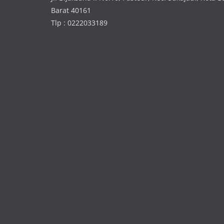
Barat 40161
Tlp : 0222033189