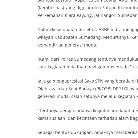
(Kembesnas) yang digelar oleh Satuan Komunit
Perkemahan Kiara Payung, Jatinangor, Sumedang
Dalam kesempatan tersebut, AKBP Indra menga
wilayah Kabupaten Sumedang. Menurutnya, Kem
kemandirian generasi muda.
“Kami dari Polres Sumedang tentunya mendukun
satu kegiatan pelatihan bagi generasi muda,” uj
Ia juga mengapresiasi Sako SPN yang berada 
Olahraga, dan Seni Budaya (PKOSB) DPP LDII 
generasi muda, salah satunya melalui kegiatan
“Tentunya dengan adanya kegiatan ini dapat me
kemanusiaan, dan kecintaan terhadap alam bagi
Sebagai bentuk dukungan, pihaknya memberikan 