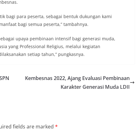
mbesnas.
ik bagi para peserta, sebagai bentuk dukungan kami
rmanfaat bagi semua peserta,” tambahnya.
r sebagai upaya pembinaan intensif bagi generasi muda,
 yang Professional Religius, melalui kegiatan
ilaksanakan setiap tahun,” pungkasnya.
 SPN
Kembesnas 2022, Ajang Evaluasi Pembinaan
Karakter Generasi Muda LDII
ired fields are marked
*