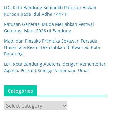
LDII Kota Bandung Sembelih Ratusan Hewan
Kurban pada Idul Adha 1447 H
Ratusan Generasi Muda Meriahkan Festival
Generasi Islam 2026 di Bandung
Mabi dan Pinsako Pramuka Sekawan Persada
Nusantara Resmi Dikukuhkan di Kwarcab Kota
Bandung
LDII Kota Bandung Audiensi dengan Kementerian
Agama, Perkuat Sinergi Pembinaan Umat
Categories
C
a
t
e
g