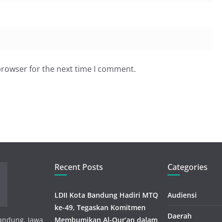
browser for the next time I comment.
Recent Posts
Categories
LDII Kota Bandung Hadiri MTQ
Audiensi
ke-49, Tegaskan Komitmen
Daerah
 Bandung, Jawa
Membumikan Al-Qur’an dalam