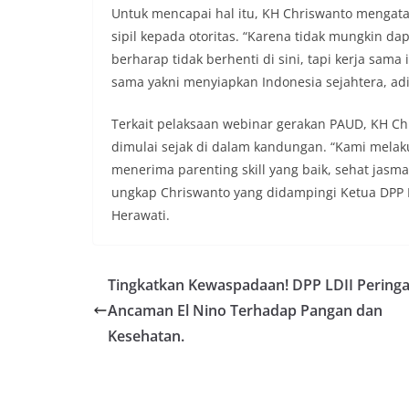
Untuk mencapai hal itu, KH Chriswanto mengata
sipil kepada otoritas. “Karena tidak mungkin dap
berharap tidak berhenti di sini, tapi kerja sam
sama yakni menyiapkan Indonesia sejahtera, adi
Terkait pelaksaan webinar gerakan PAUD, KH C
dimulai sejak di dalam kandungan. “Kami melak
menerima parenting skill yang baik, sehat jasma
ungkap Chriswanto yang didampingi Ketua DPP LDI
Herawati.
Tingkatkan Kewaspadaan! DPP LDII Pering
Ancaman El Nino Terhadap Pangan dan
Kesehatan.