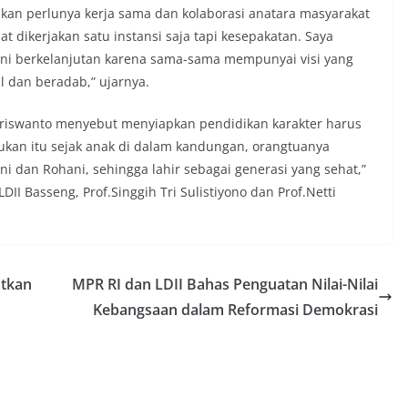
kan perlunya kerja sama dan kolaborasi anatara masyarakat
at dikerjakan satu instansi saja tapi kesepakatan. Saya
a ini berkelanjutan karena sama-sama mempunyai visi yang
l dan beradab,” ujarnya.
hriswanto menyebut menyiapkan pendidikan karakter harus
ukan itu sejak anak di dalam kandungan, orangtuanya
ni dan Rohani, sehingga lahir sebagai generasi yang sehat,”
I Basseng, Prof.Singgih Tri Sulistiyono dan Prof.Netti
atkan
MPR RI dan LDII Bahas Penguatan Nilai-Nilai
Kebangsaan dalam Reformasi Demokrasi