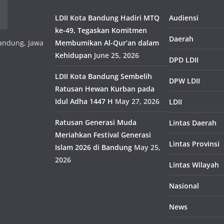
LDII Kota Bandung Hadiri MTQ
Audiensi
ke-49, Tegaskan Komitmen
Daerah
 Bandung, Jawa
Membumikan Al-Qur’an dalam
Kehidupan
June 25, 2026
DPD LDII
LDII Kota Bandung Sembelih
DPW LDII
Ratusan Hewan Kurban pada
Idul Adha 1447 H
May 27, 2026
LDII
Ratusan Generasi Muda
Lintas Daerah
Meriahkan Festival Generasi
Lintas Provinsi
Islam 2026 di Bandung
May 25,
2026
Lintas Wilayah
Nasional
News