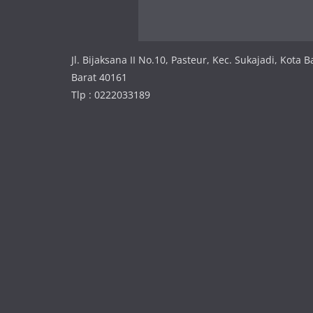
Jl. Bijaksana II No.10, Pasteur, Kec. Sukajadi, Kota
Barat 40161
Tlp : 0222033189