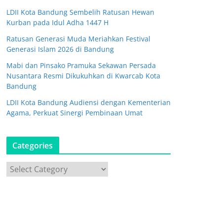
LDII Kota Bandung Sembelih Ratusan Hewan
Kurban pada Idul Adha 1447 H
Ratusan Generasi Muda Meriahkan Festival
Generasi Islam 2026 di Bandung
Mabi dan Pinsako Pramuka Sekawan Persada
Nusantara Resmi Dikukuhkan di Kwarcab Kota
Bandung
LDII Kota Bandung Audiensi dengan Kementerian
Agama, Perkuat Sinergi Pembinaan Umat
Categories
C
a
t
e
g