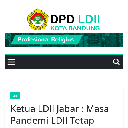
Skip
to
content
LDII
Ketua LDII Jabar : Masa
Pandemi LDII Tetap