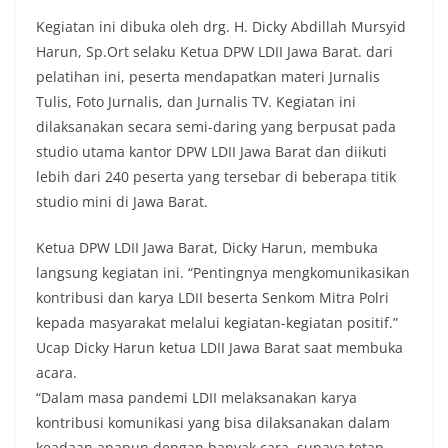
Kegiatan ini dibuka oleh drg. H. Dicky Abdillah Mursyid
Harun, Sp.Ort selaku Ketua DPW LDII Jawa Barat. dari
pelatihan ini, peserta mendapatkan materi Jurnalis
Tulis, Foto Jurnalis, dan Jurnalis TV. Kegiatan ini
dilaksanakan secara semi-daring yang berpusat pada
studio utama kantor DPW LDII Jawa Barat dan diikuti
lebih dari 240 peserta yang tersebar di beberapa titik
studio mini di Jawa Barat.
Ketua DPW LDII Jawa Barat, Dicky Harun, membuka
langsung kegiatan ini. “Pentingnya mengkomunikasikan
kontribusi dan karya LDII beserta Senkom Mitra Polri
kepada masyarakat melalui kegiatan-kegiatan positif.”
Ucap Dicky Harun ketua LDII Jawa Barat saat membuka
acara.
“Dalam masa pandemi LDII melaksanakan karya
kontribusi komunikasi yang bisa dilaksanakan dalam
keadaan apapun dengan banyak cara, supaya tetap