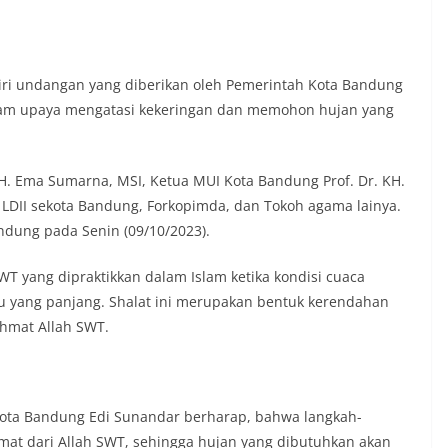
iri undangan yang diberikan oleh Pemerintah Kota Bandung
alam upaya mengatasi kekeringan dan memohon hujan yang
 H. Ema Sumarna, MSI, Ketua MUI Kota Bandung Prof. Dr. KH.
 LDII sekota Bandung, Forkopimda, dan Tokoh agama lainya.
andung pada Senin (09/10/2023).
WT yang dipraktikkan dalam Islam ketika kondisi cuaca
u yang panjang. Shalat ini merupakan bentuk kerendahan
hmat Allah SWT.
Kota Bandung Edi Sunandar berharap, bahwa langkah-
at dari Allah SWT, sehingga hujan yang dibutuhkan akan