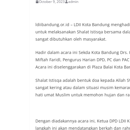
October 9, 2023
admin
ldiibandung.or.id – LDII Kota Bandung menghad
untuk melaksanakan Shalat Istisqa bersama d
sangat dibutuhkan oleh masyarakat.
Hadir dalam acara ini Sekda Kota Bandung Drs.
Miftah Faridl, Pengurus Harian DPD, PC dan PAC
Acara ini diselenggarakan di Plaza Balai Kota B
Shalat Istisqa adalah bentuk doa kepada Allah S
sangat kering atau dalam situasi musim kemara
hati umat Muslim untuk memohon hujan dan ra
Dengan diadakannya acara ini, Ketua DPD LDII 
langkah ini akan mendatangkan berkah dan rahm