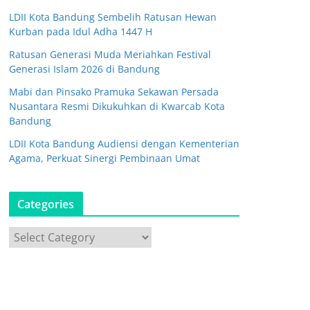
LDII Kota Bandung Sembelih Ratusan Hewan
Kurban pada Idul Adha 1447 H
Ratusan Generasi Muda Meriahkan Festival
Generasi Islam 2026 di Bandung
Mabi dan Pinsako Pramuka Sekawan Persada
Nusantara Resmi Dikukuhkan di Kwarcab Kota
Bandung
LDII Kota Bandung Audiensi dengan Kementerian
Agama, Perkuat Sinergi Pembinaan Umat
Categories
C
a
t
e
g