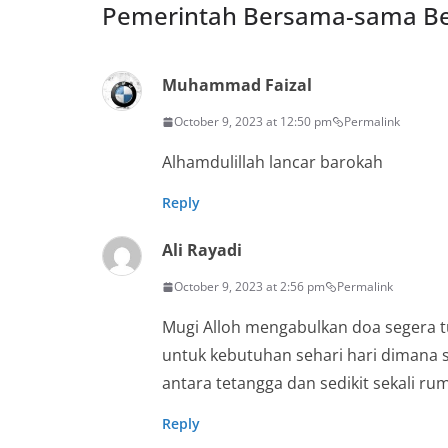
Pemerintah Bersama-sama Be
Muhammad Faizal
October 9, 2023 at 12:50 pm
Permalink
Alhamdulillah lancar barokah
Reply
Ali Rayadi
October 9, 2023 at 2:56 pm
Permalink
Mugi Alloh mengabulkan doa segera t
untuk kebutuhan sehari hari dimana s
antara tetangga dan sedikit sekali ru
Reply