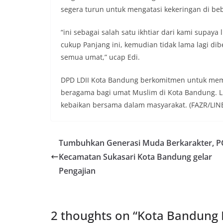
segera turun untuk mengatasi kekeringan di be
“ini sebagai salah satu ikhtiar dari kami supaya
cukup Panjang ini, kemudian tidak lama lagi d
semua umat,” ucap Edi.
DPD LDII Kota Bandung berkomitmen untuk me
beragama bagi umat Muslim di Kota Bandung. L
kebaikan bersama dalam masyarakat. (FAZR/LIN
Tumbuhkan Generasi Muda Berkarakter, PC
Kecamatan Sukasari Kota Bandung gelar
Pengajian
2 thoughts on “
Kota Bandung B