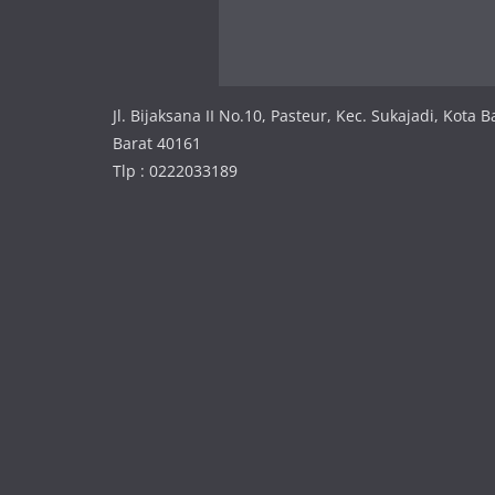
Jl. Bijaksana II No.10, Pasteur, Kec. Sukajadi, Kota
Barat 40161
Tlp : 0222033189