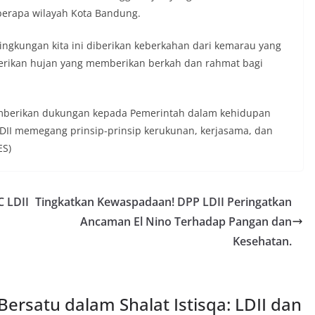
berapa wilayah Kota Bandung.
 lingkungan kita ini diberikan keberkahan dari kemarau yang
iberikan hujan yang memberikan berkah dan rahmat bagi
mberikan dukungan kepada Pemerintah dalam kehidupan
DII memegang prinsip-prinsip kerukunan, kerjasama, dan
ES)
 LDII
Tingkatkan Kewaspadaan! DPP LDII Peringatkan
Ancaman El Nino Terhadap Pangan dan
Kesehatan.
ersatu dalam Shalat Istisqa: LDII dan