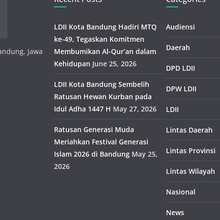
LDII Kota Bandung Hadiri MTQ
Audiensi
ke-49, Tegaskan Komitmen
Daerah
 Bandung, Jawa
Membumikan Al-Qur’an dalam
Kehidupan
June 25, 2026
DPD LDII
LDII Kota Bandung Sembelih
DPW LDII
Ratusan Hewan Kurban pada
Idul Adha 1447 H
May 27, 2026
LDII
Ratusan Generasi Muda
Lintas Daerah
Meriahkan Festival Generasi
Lintas Provinsi
Islam 2026 di Bandung
May 25,
2026
Lintas Wilayah
Nasional
News