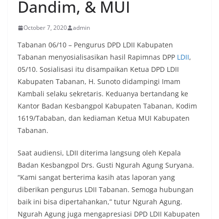
Dandim, & MUI
October 7, 2020
admin
Tabanan 06/10 – Pengurus DPD LDII Kabupaten
Tabanan menyosialisasikan hasil Rapimnas DPP
LDII
,
05/10. Sosialisasi itu disampaikan Ketua DPD LDII
Kabupaten Tabanan, H. Sunoto didampingi Imam
Kambali selaku sekretaris. Keduanya bertandang ke
Kantor Badan Kesbangpol Kabupaten Tabanan, Kodim
1619/Tababan, dan kediaman Ketua MUI Kabupaten
Tabanan.
Saat audiensi, LDII diterima langsung oleh Kepala
Badan Kesbangpol Drs. Gusti Ngurah Agung Suryana.
“Kami sangat berterima kasih atas laporan yang
diberikan pengurus LDII Tabanan. Semoga hubungan
baik ini bisa dipertahankan,” tutur Ngurah Agung.
Ngurah Agung juga mengapresiasi DPD LDII Kabupaten