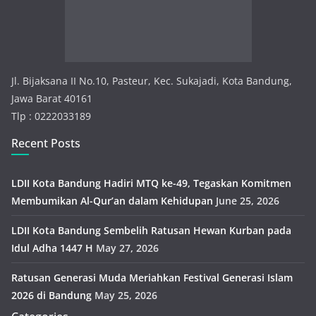
i
e
s
Jl. Bijaksana II No.10, Pasteur, Kec. Sukajadi, Kota Bandung,
Jawa Barat 40161
Tlp : 0222033189
Recent Posts
LDII Kota Bandung Hadiri MTQ ke-49, Tegaskan Komitmen
Membumikan Al-Qur’an dalam Kehidupan
June 25, 2026
LDII Kota Bandung Sembelih Ratusan Hewan Kurban pada
Idul Adha 1447 H
May 27, 2026
Ratusan Generasi Muda Meriahkan Festival Generasi Islam
2026 di Bandung
May 25, 2026