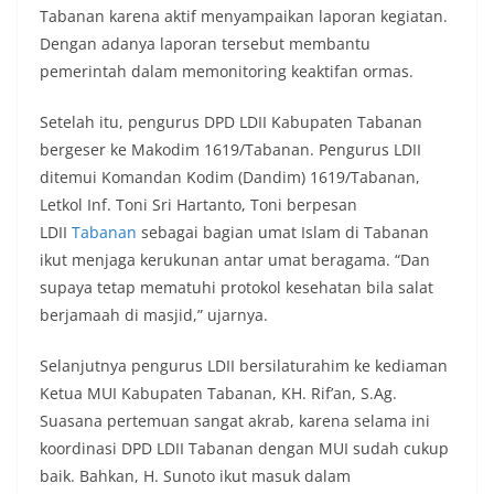
Tabanan karena aktif menyampaikan laporan kegiatan.
Dengan adanya laporan tersebut membantu
pemerintah dalam memonitoring keaktifan ormas.
Setelah itu, pengurus DPD LDII Kabupaten Tabanan
bergeser ke Makodim 1619/Tabanan. Pengurus LDII
ditemui Komandan Kodim (Dandim) 1619/Tabanan,
Letkol Inf. Toni Sri Hartanto, Toni berpesan
LDII
Tabanan
sebagai bagian umat Islam di Tabanan
ikut menjaga kerukunan antar umat beragama. “Dan
supaya tetap mematuhi protokol kesehatan bila salat
berjamaah di masjid,” ujarnya.
Selanjutnya pengurus LDII bersilaturahim ke kediaman
Ketua MUI Kabupaten Tabanan, KH. Rif’an, S.Ag.
Suasana pertemuan sangat akrab, karena selama ini
koordinasi DPD LDII Tabanan dengan MUI sudah cukup
baik. Bahkan, H. Sunoto ikut masuk dalam