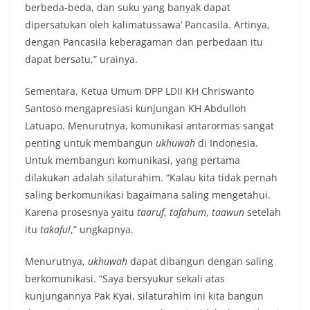
berbeda-beda, dan suku yang banyak dapat
dipersatukan oleh kalimatussawa’ Pancasila. Artinya,
dengan Pancasila keberagaman dan perbedaan itu
dapat bersatu,” urainya.
Sementara, Ketua Umum DPP LDII KH Chriswanto
Santoso mengapresiasi kunjungan KH Abdulloh
Latuapo. Menurutnya, komunikasi antarormas sangat
penting untuk membangun
ukhuwah
di Indonesia.
Untuk membangun komunikasi, yang pertama
dilakukan adalah silaturahim. “Kalau kita tidak pernah
saling berkomunikasi bagaimana saling mengetahui.
Karena prosesnya yaitu
taaruf
,
tafahum
,
taawun
setelah
itu
takaful
,” ungkapnya.
Menurutnya,
ukhuwah
dapat dibangun dengan saling
berkomunikasi. “Saya bersyukur sekali atas
kunjungannya Pak Kyai, silaturahim ini kita bangun