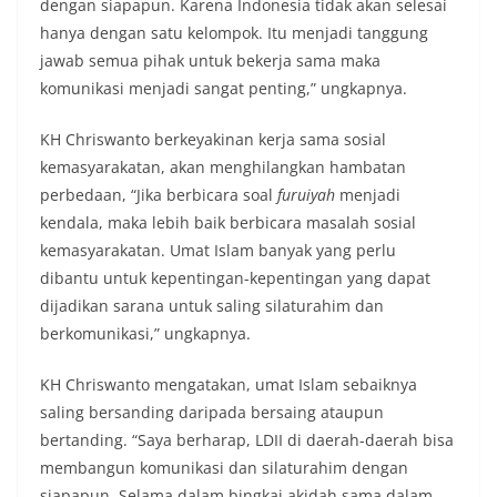
dengan siapapun. Karena Indonesia tidak akan selesai
hanya dengan satu kelompok. Itu menjadi tanggung
jawab semua pihak untuk bekerja sama maka
komunikasi menjadi sangat penting,” ungkapnya.
KH Chriswanto berkeyakinan kerja sama sosial
kemasyarakatan, akan menghilangkan hambatan
perbedaan, “Jika berbicara soal
furuiyah
menjadi
kendala, maka lebih baik berbicara masalah sosial
kemasyarakatan. Umat Islam banyak yang perlu
dibantu untuk kepentingan-kepentingan yang dapat
dijadikan sarana untuk saling silaturahim dan
berkomunikasi,” ungkapnya.
KH Chriswanto mengatakan, umat Islam sebaiknya
saling bersanding daripada bersaing ataupun
bertanding. “Saya berharap, LDII di daerah-daerah bisa
membangun komunikasi dan silaturahim dengan
siapapun. Selama dalam bingkai akidah sama dalam