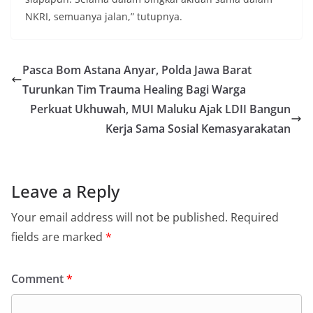
NKRI, semuanya jalan,” tutupnya.
Pasca Bom Astana Anyar, Polda Jawa Barat
Turunkan Tim Trauma Healing Bagi Warga
Perkuat Ukhuwah, MUI Maluku Ajak LDII Bangun
Kerja Sama Sosial Kemasyarakatan
Leave a Reply
Your email address will not be published.
Required
fields are marked
*
Comment
*