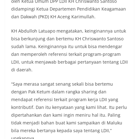
oleh Ketua Umum DPP LDII KH Chriswanto Santoso
didampingi Ketua Departemen Pendidikan Keagamaan
dan Dakwah (PKD) KH Aceng Karimullah.
KH Abdulloh Latuapo mengatakan, keinginannya untuk
bisa berkunjung dan bertemu KH Chriswanto Santoso
sudah lama. Keinginannya itu untuk bisa mendengar
dan memperoleh referensi terkait program-program
LDII, untuk menjawab berbagai pertanyaan tentang LDII
di daerah.
“Saya merasa sangat senang sekali bisa bertemu
dengan Pak Ketum dalam rangka sharing dan
mendapat referensi terkait program kerja LDII yang
kontributif. Dan itu kenyataan yang kami lihat. Itu perlu
dipertahankan dan kami ingin meniru hal itu. Paling
tidak menjadi bahan buat kami sampaikan di Maluku
bila mereka bertanya kepada saya tentang LDII,”
ungkapnya.