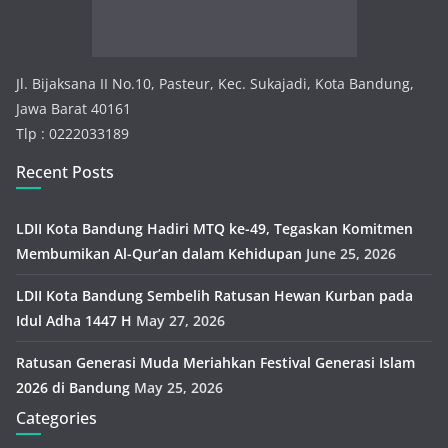
e
s
Jl. Bijaksana II No.10, Pasteur, Kec. Sukajadi, Kota Bandung,
Jawa Barat 40161
Tlp : 0222033189
Recent Posts
LDII Kota Bandung Hadiri MTQ ke-49, Tegaskan Komitmen
Membumikan Al-Qur’an dalam Kehidupan
June 25, 2026
LDII Kota Bandung Sembelih Ratusan Hewan Kurban pada
Idul Adha 1447 H
May 27, 2026
Ratusan Generasi Muda Meriahkan Festival Generasi Islam
2026 di Bandung
May 25, 2026
Categories