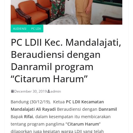
AUDIENSI
PC LDII
PC LDII Kec. Mandalajati,
Beraudiensi dengan
Danramil program
“Citarum Harum”
December 30, 2019
admin
Bandung (30/12/19), Ketua
PC
LDII Kecamatan
Mandalajati Ali Rayadi
Beraudiensi dengan
Danramil
Bapak
Rifai
, dalam kesempatan itu membicarakan
tentang program panglima
“Citarum Harum”
dilaporkan juga kegiatan warga LDII yang telah