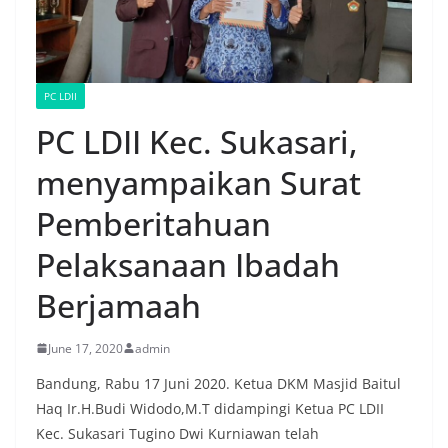
PC LDII
PC LDII Kec. Sukasari,
menyampaikan Surat
Pemberitahuan
Pelaksanaan Ibadah
Berjamaah
June 17, 2020
admin
Bandung, Rabu 17 Juni 2020. Ketua DKM Masjid Baitul
Haq Ir.H.Budi Widodo,M.T didampingi Ketua PC LDII
Kec. Sukasari Tugino Dwi Kurniawan telah