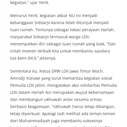
kegiatan,” ujar Yerik.
Menurut Yerik, kegiatan akbar NU ini menjadi
kebanggaan Sidoarjo karena telah ditunjuk menjadi
tuan rumah. Tentunya sebagai lokasi perayaan Harlah,
masyarakat Sidoarjo termasuk warga LDII,
menempatkan diri sebagai tuan rumah yang baik, “Dan
inilah momen terbaik kita untuk membantu saudara
tua kami (NU),” jelasnya.
Sementara itu, Ketua DPW LDII Jawa Timur Moch.
Amrodji Konawi yang turut memantau kegiatan sosial
Pemuda LDII Jatim, mengatakan aksi solidaritas Pemuda
LDII dalam Harlah NU merupakan wujud kebersamaan
dan membangun ukhuwah antar sesama ormas
berbasis keagamaan. “Ukhuwah harus tetap dibangun,
tetap diperkuat. Apalagi tadi melihat ada teman-teman
dari Muhammadiyah juga membantu suksesnya