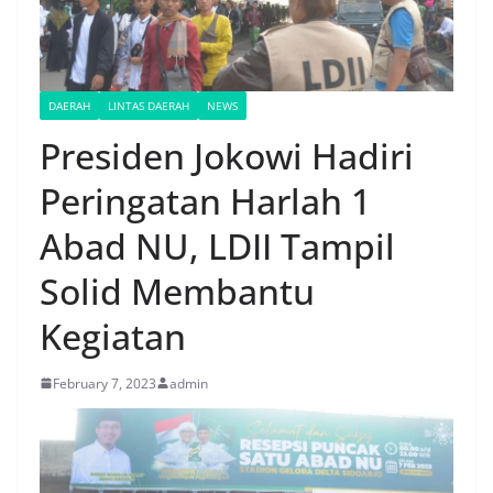
DAERAH
LINTAS DAERAH
NEWS
Presiden Jokowi Hadiri
Peringatan Harlah 1
Abad NU, LDII Tampil
Solid Membantu
Kegiatan
February 7, 2023
admin