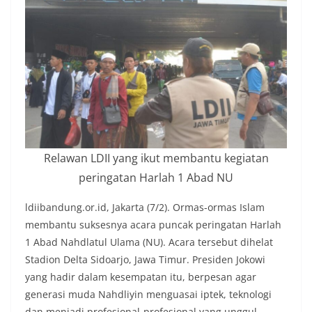
Relawan LDII yang ikut membantu kegiatan
peringatan Harlah 1 Abad NU
ldiibandung.or.id, Jakarta (7/2). Ormas-ormas Islam
membantu suksesnya acara puncak peringatan Harlah
1 Abad Nahdlatul Ulama (NU). Acara tersebut dihelat
Stadion Delta Sidoarjo, Jawa Timur. Presiden Jokowi
yang hadir dalam kesempatan itu, berpesan agar
generasi muda Nahdliyin menguasai iptek, teknologi
dan menjadi profesional-profesional yang unggul.