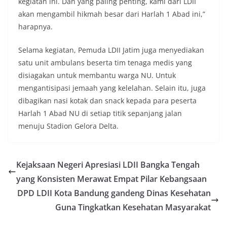
kegiatan ini. Dan yang paling penting, kami dari LDII
akan mengambil hikmah besar dari Harlah 1 Abad ini,”
harapnya.
Selama kegiatan, Pemuda LDII Jatim juga menyediakan
satu unit ambulans beserta tim tenaga medis yang
disiagakan untuk membantu warga NU. Untuk
mengantisipasi jemaah yang kelelahan. Selain itu, juga
dibagikan nasi kotak dan snack kepada para peserta
Harlah 1 Abad NU di setiap titik sepanjang jalan
menuju Stadion Gelora Delta.
Kejaksaan Negeri Apresiasi LDII Bangka Tengah
yang Konsisten Merawat Empat Pilar Kebangsaan
DPD LDII Kota Bandung gandeng Dinas Kesehatan
Guna Tingkatkan Kesehatan Masyarakat