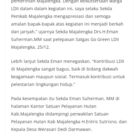
pemerintah Majalengka. Dengan keikutsertaan warga
LDII dalam dalam kegiatan ini, saya selaku Sekda
Pemkab Majalengka mengapresiasi dan semoga
amalan bapak-bapak atas kegiatan ini menjadi berkah
dan jariyah,” ujarnya Sekda Majalengka Drs.H.Eman
Suherman,MM saat pelepasan Satgas Go Green LDII
Majalengka, 25/12.
Lebih lanjut Sekda Eman menegaskan, “Kontribusi LDII
di Majalengka sangat bagus, baik di bidang dakwah
keagamaan maupun sosial. Termasuk kontribusi untuk
pelestarian lingkungan hidup.”
Pada kesempatan itu Sekda Eman Suherman, MM di
halaman Kantor Satuan Pelayanan Hutan
Kab.Majalengka didampingi perwakilan Satuan
Pelayanan Hutan Kab Majalengka H.Entris Sutrisno, dan
Kepala Desa Werasari Dedi Darmawan.