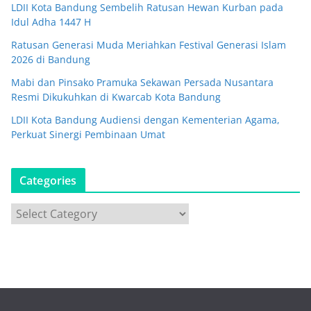
LDII Kota Bandung Sembelih Ratusan Hewan Kurban pada
Idul Adha 1447 H
Ratusan Generasi Muda Meriahkan Festival Generasi Islam
2026 di Bandung
Mabi dan Pinsako Pramuka Sekawan Persada Nusantara
Resmi Dikukuhkan di Kwarcab Kota Bandung
LDII Kota Bandung Audiensi dengan Kementerian Agama,
Perkuat Sinergi Pembinaan Umat
Categories
C
a
t
e
g
o