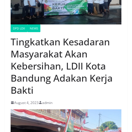
DPD LDII
NEWS
Tingkatkan Kesadaran
Masyarakat Akan
Kebersihan, LDII Kota
Bandung Adakan Kerja
Bakti
August 4, 2023
admin