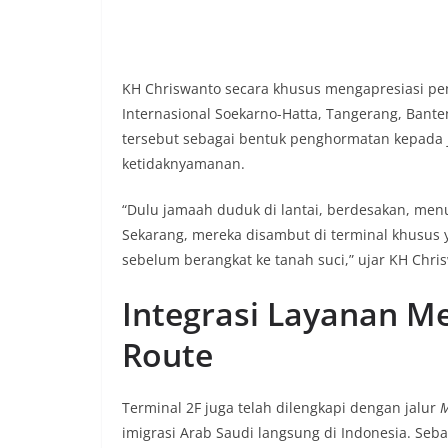
KH Chriswanto secara khusus mengapresiasi pe
Internasional Soekarno-Hatta, Tangerang, Banten
tersebut sebagai bentuk penghormatan kepada 
ketidaknyamanan.
“Dulu jamaah duduk di lantai, berdesakan, men
Sekarang, mereka disambut di terminal khusus 
sebelum berangkat ke tanah suci,” ujar KH Chri
Integrasi Layanan M
Route
Terminal 2F juga telah dilengkapi dengan jalur
M
imigrasi Arab Saudi langsung di Indonesia. Seba