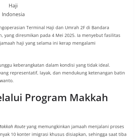
Haji
Indonesia
ngoperasian Terminal Haji dan Umrah 2F di Bandara
, yang diresmikan pada 4 Mei 2025. Ia menyebut fasilitas
jamaah haji yang selama ini kerap mengalami
unggu keberangkatan dalam kondisi yang tidak ideal.
yang representatif, layak, dan mendukung ketenangan batin
swanto.
elalui Program Makkah
akkah Route
yang memungkinkan jamaah menjalani proses
nyak 10 konter imigrasi khusus disiapkan, sehingga saat tiba