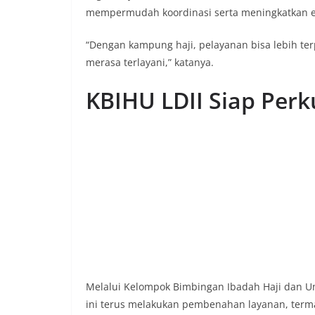
mempermudah koordinasi serta meningkatkan ef
“Dengan kampung haji, pelayanan bisa lebih te
merasa terlayani,” katanya.
KBIHU LDII Siap Per
Melalui Kelompok Bimbingan Ibadah Haji dan Um
ini terus melakukan pembenahan layanan, term