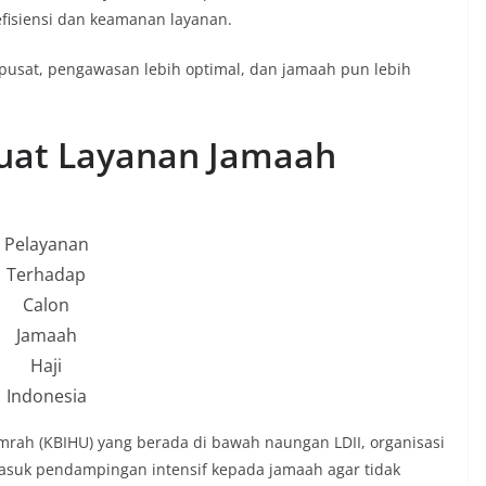
isiensi dan keamanan layanan.
rpusat, pengawasan lebih optimal, dan jamaah pun lebih
kuat Layanan Jamaah
Pelayanan
Terhadap
Calon
Jamaah
Haji
Indonesia
rah (KBIHU) yang berada di bawah naungan LDII, organisasi
asuk pendampingan intensif kepada jamaah agar tidak