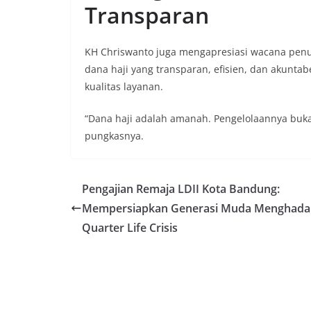
Transparan
KH Chriswanto juga mengapresiasi wacana penur
dana haji yang transparan, efisien, dan akuntab
kualitas layanan.
“Dana haji adalah amanah. Pengelolaannya bukan
pungkasnya.
Pengajian Remaja LDII Kota Bandung:
Mempersiapkan Generasi Muda Menghada
Quarter Life Crisis