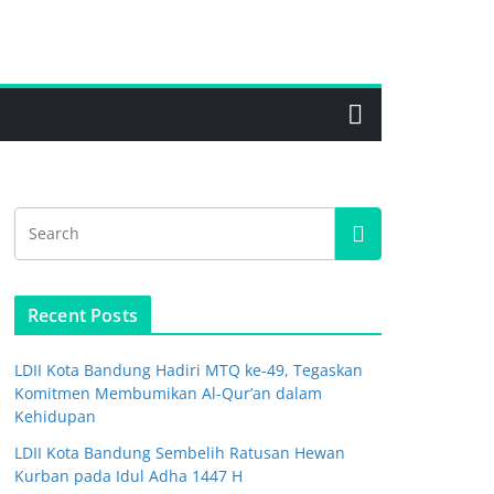
Recent Posts
LDII Kota Bandung Hadiri MTQ ke-49, Tegaskan
Komitmen Membumikan Al-Qur’an dalam
Kehidupan
LDII Kota Bandung Sembelih Ratusan Hewan
Kurban pada Idul Adha 1447 H