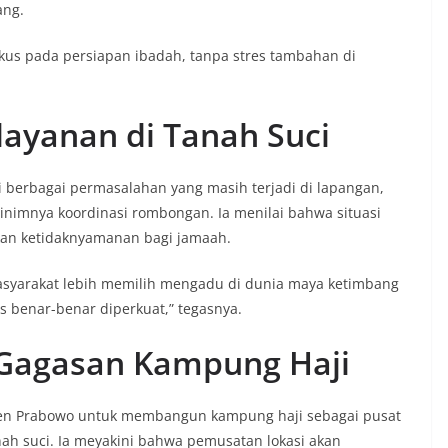
ang.
fokus pada persiapan ibadah, tanpa stres tambahan di
layanan di Tanah Suci
 berbagai permasalahan yang masih terjadi di lapangan,
inimnya koordinasi rombongan. Ia menilai bahwa situasi
kan ketidaknyamanan bagi jamaah.
 Masyarakat lebih memilih mengadu di dunia maya ketimbang
s benar-benar diperkuat,” tegasnya.
Gagasan Kampung Haji
en Prabowo untuk membangun kampung haji sebagai pusat
nah suci. Ia meyakini bahwa pemusatan lokasi akan