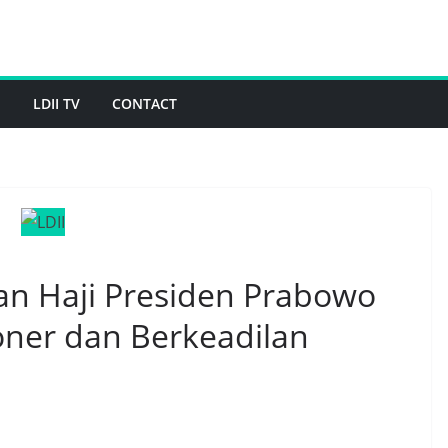
H
LDII TV
CONTACT
kan Haji Presiden Prabowo
oner dan Berkeadilan