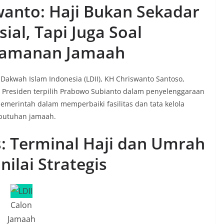
wanto: Haji Bukan Sekadar
al, Tapi Juga Soal
yamanan Jamaah
kwah Islam Indonesia (LDII), KH Chriswanto Santoso,
 Presiden terpilih Prabowo Subianto dalam penyelenggaraan
pemerintah dalam memperbaiki fasilitas dan tata kelola
ebutuhan jamaah.
s: Terminal Haji dan Umrah
ilai Strategis
Calon
Jamaah