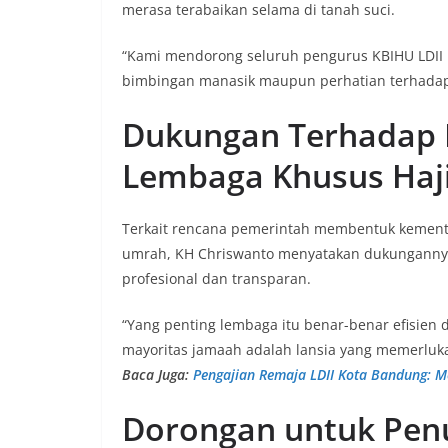
merasa terabaikan selama di tanah suci.
“Kami mendorong seluruh pengurus KBIHU LDII u
bimbingan manasik maupun perhatian terhadap
Dukungan Terhadap 
Lembaga Khusus Haj
Terkait rencana pemerintah membentuk kemente
umrah, KH Chriswanto menyatakan dukungannya,
profesional dan transparan.
“Yang penting lembaga itu benar-benar efisie
mayoritas jamaah adalah lansia yang memerluka
Baca Juga:
Pengajian Remaja LDII Kota Bandung: M
Dorongan untuk Penu