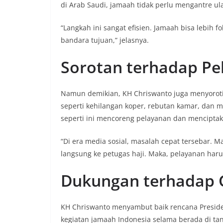
di Arab Saudi, jamaah tidak perlu mengantre ul
“Langkah ini sangat efisien. Jamaah bisa lebih 
bandara tujuan,” jelasnya.
Sorotan terhadap Pe
Namun demikian, KH Chriswanto juga menyoroti
seperti kehilangan koper, rebutan kamar, dan m
seperti ini mencoreng pelayanan dan mencipta
“Di era media sosial, masalah cepat tersebar.
langsung ke petugas haji. Maka, pelayanan haru
Dukungan terhadap 
KH Chriswanto menyambut baik rencana Presid
kegiatan jamaah Indonesia selama berada di ta