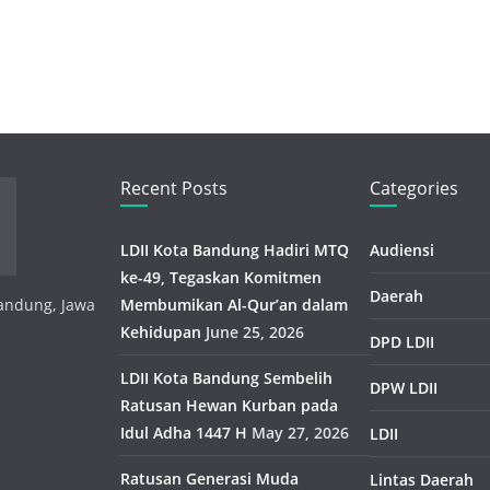
Recent Posts
Categories
LDII Kota Bandung Hadiri MTQ
Audiensi
ke-49, Tegaskan Komitmen
Daerah
 Bandung, Jawa
Membumikan Al-Qur’an dalam
Kehidupan
June 25, 2026
DPD LDII
LDII Kota Bandung Sembelih
DPW LDII
Ratusan Hewan Kurban pada
Idul Adha 1447 H
May 27, 2026
LDII
Ratusan Generasi Muda
Lintas Daerah