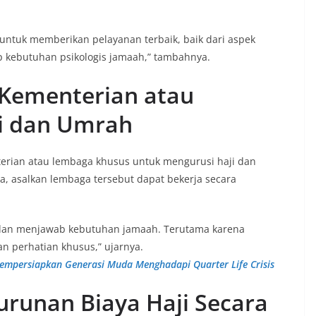
ntuk memberikan pelayanan terbaik, baik dari aspek
 kebutuhan psikologis jamaah,” tambahnya.
Kementerian atau
i dan Umrah
rian atau lembaga khusus untuk mengurusi haji dan
 asalkan lembaga tersebut dapat bekerja secara
n dan menjawab kebutuhan jamaah. Terutama karena
n perhatian khusus,” ujarnya.
empersiapkan Generasi Muda Menghadapi Quarter Life Crisis
runan Biaya Haji Secara