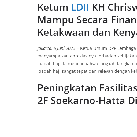
Ketum
LDII
KH Chris
Mampu Secara Finansi
Ketakwaan dan Ken
Jakarta, 6 Juni 2025
– Ketua Umum DPP Lembaga Da
menyampaikan apresiasinya terhadap kebijakan
ibadah haji. Ia menilai bahwa langkah-langkah 
ibadah haji sangat tepat dan relevan dengan k
Peningkatan Fasilita
2F Soekarno-Hatta Din