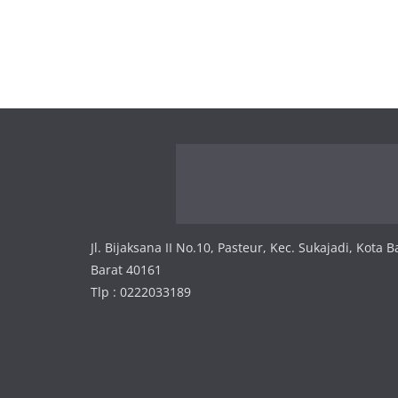
Jl. Bijaksana II No.10, Pasteur, Kec. Sukajadi, Kota
Barat 40161
Tlp : 0222033189