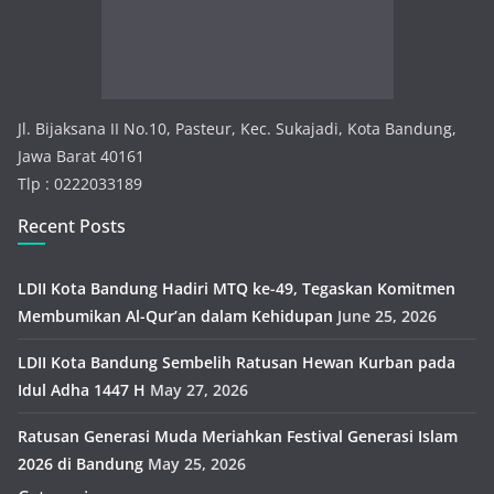
i
e
s
Jl. Bijaksana II No.10, Pasteur, Kec. Sukajadi, Kota Bandung,
Jawa Barat 40161
Tlp : 0222033189
Recent Posts
LDII Kota Bandung Hadiri MTQ ke-49, Tegaskan Komitmen
Membumikan Al-Qur’an dalam Kehidupan
June 25, 2026
LDII Kota Bandung Sembelih Ratusan Hewan Kurban pada
Idul Adha 1447 H
May 27, 2026
Ratusan Generasi Muda Meriahkan Festival Generasi Islam
2026 di Bandung
May 25, 2026