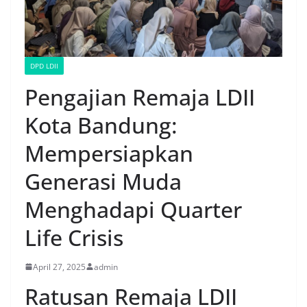
DPD LDII
Pengajian Remaja LDII
Kota Bandung:
Mempersiapkan
Generasi Muda
Menghadapi Quarter
Life Crisis
April 27, 2025
admin
Ratusan Remaja LDII