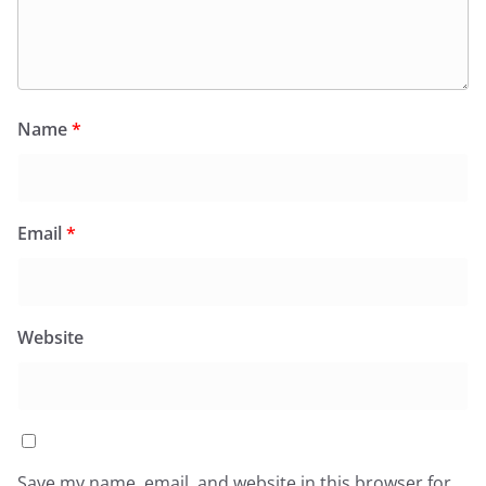
Name
*
Email
*
Website
Save my name, email, and website in this browser for