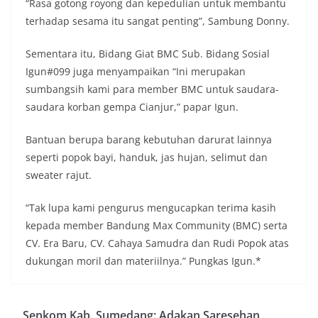
“Rasa gotong royong dan kepedulian untuk membantu
terhadap sesama itu sangat penting”, Sambung Donny.
Sementara itu, Bidang Giat BMC Sub. Bidang Sosial
Igun#099 juga menyampaikan “Ini merupakan
sumbangsih kami para member BMC untuk saudara-
saudara korban gempa Cianjur,” papar Igun.
Bantuan berupa barang kebutuhan darurat lainnya
seperti popok bayi, handuk, jas hujan, selimut dan
sweater rajut.
“Tak lupa kami pengurus mengucapkan terima kasih
kepada member Bandung Max Community (BMC) serta
CV. Era Baru, CV. Cahaya Samudra dan Rudi Popok atas
dukungan moril dan materiilnya.” Pungkas Igun.*
Senkom Kab. Sumedang: Adakan Saresehan