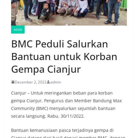
NEWS
BMC Peduli Salurkan
Bantuan untuk Korban
Gempa Cianjur
December 2, 2022
admin
Cianjur – Untuk meringankan beban para korban
gempa Cianjur, Pengurus dan Member Bandung Max
Community (BMC) menyalurkan sejumlah bantuan
secara langsung, Rabu, 30/11/2022.
Bantuan kemanusiaan pasca terjadinya gempa di
Cianjur datang dari hasil donasi member BMC, dengan