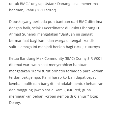
untuk BMC,” ungkap Ustadz Danang, usai menerima
bantuan, Rabu (30/11/2022).
Diposko yang berbeda pun bantuan dari BMC diterima
dengan baik, selaku Koordinator di Posko Ciherang H.
Ahmad Suhendi mengatakan “Bantuan ini sangat
bermanfaat bagi kami dan warga di tengah kondisi
sulit. Semoga ini menjadi berkah bagi BMC,” tuturnya.
Ketua Bandung Max Community (BMC) Donny S.R #001
ditemui wartawan saat menyerahkan bantuan
mengatakan ”Kami turut prihatin terhadap para korban
terdampak gempa. Kami harap korban dapat cepat
kembali pulih dan bangkit. ini adalah bentuk kehadiran
dan tanggung jawab sosial kami (BMC.red) guna
meringankan beban korban gempa di Cianjur,” Ucap
Donny.