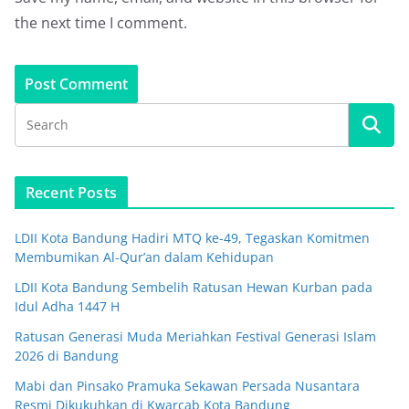
the next time I comment.
Recent Posts
LDII Kota Bandung Hadiri MTQ ke-49, Tegaskan Komitmen
Membumikan Al-Qur’an dalam Kehidupan
LDII Kota Bandung Sembelih Ratusan Hewan Kurban pada
Idul Adha 1447 H
Ratusan Generasi Muda Meriahkan Festival Generasi Islam
2026 di Bandung
Mabi dan Pinsako Pramuka Sekawan Persada Nusantara
Resmi Dikukuhkan di Kwarcab Kota Bandung