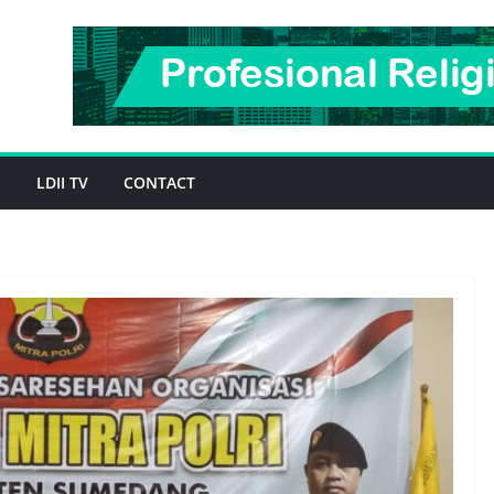
H
LDII TV
CONTACT