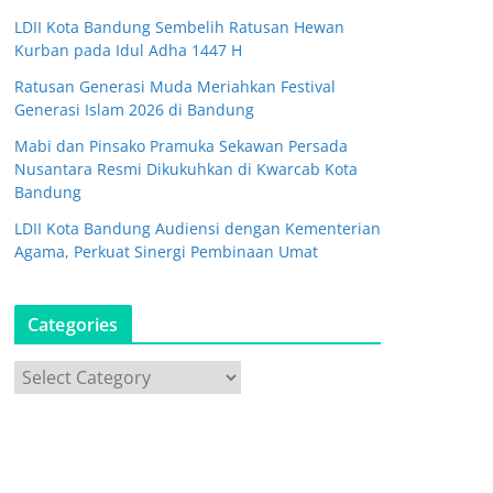
LDII Kota Bandung Sembelih Ratusan Hewan
Kurban pada Idul Adha 1447 H
Ratusan Generasi Muda Meriahkan Festival
Generasi Islam 2026 di Bandung
Mabi dan Pinsako Pramuka Sekawan Persada
Nusantara Resmi Dikukuhkan di Kwarcab Kota
Bandung
LDII Kota Bandung Audiensi dengan Kementerian
Agama, Perkuat Sinergi Pembinaan Umat
Categories
C
a
t
e
g