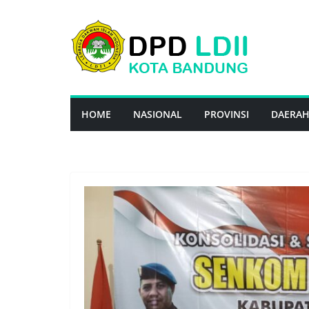
Skip
to
content
HOME
NASIONAL
PROVINSI
DAERA