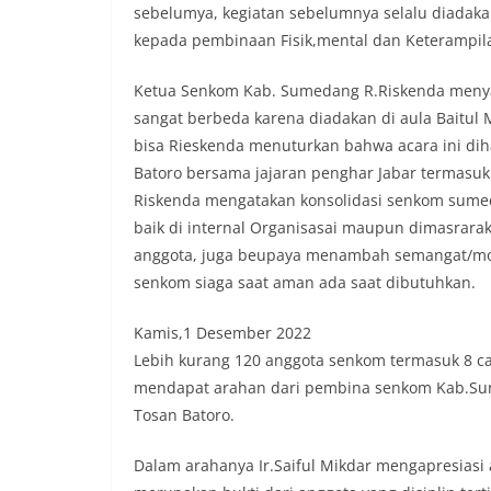
sebelumya, kegiatan sebelumnya selalu diadaka
kepada pembinaan Fisik,mental dan Keterampilan
Ketua Senkom Kab. Sumedang R.Riskenda meny
sangat berbeda karena diadakan di aula Baitul
bisa Rieskenda menuturkan bahwa acara ini diha
Batoro bersama jajaran penghar Jabar termasuk
Riskenda mengatakan konsolidasi senkom sumed
baik di internal Organisasai maupun dimasrarak
anggota, juga beupaya menambah semangat/moti
senkom siaga saat aman ada saat dibutuhkan.
Kamis,1 Desember 2022
Lebih kurang 120 anggota senkom termasuk 8 c
mendapat arahan dari pembina senkom Kab.Sum
Tosan Batoro.
Dalam arahanya Ir.Saiful Mikdar mengapresiasi 