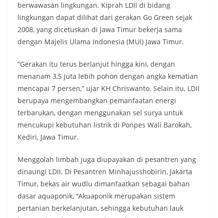
berwawasan lingkungan. Kiprah LDII di bidang
lingkungan dapat dilihat dari gerakan Go Green sejak
2008, yang dicetuskan di Jawa Timur bekerja sama
dengan Majelis Ulama Indonesia (MUI) Jawa Timur.
“Gerakan itu terus berlanjut hingga kini, dengan
menanam 3,5 juta lebih pohon dengan angka kematian
mencapai 7 persen,” ujar KH Chriswanto. Selain itu, LDII
berupaya mengembangkan pemanfaatan energi
terbarukan, dengan menggunakan sel surya untuk
mencukupi kebutuhan listrik di Ponpes Wali Barokah,
Kediri, Jawa Timur.
Menggolah limbah juga diupayakan di pesantren yang
dinaungi LDII. Di Pesantren Minhajusshobirin, Jakarta
Timur, bekas air wudlu dimanfaatkan sebagai bahan
dasar aquaponik, “Akuaponik merupakan sistem
pertanian berkelanjutan, sehingga kebutuhan lauk