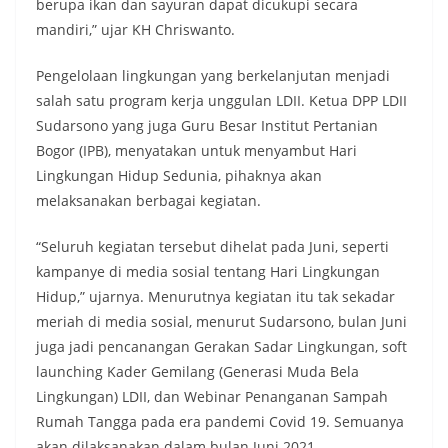
berupa ikan dan sayuran dapat dicukupi secara
mandiri,” ujar KH Chriswanto.
Pengelolaan lingkungan yang berkelanjutan menjadi
salah satu program kerja unggulan LDII. Ketua DPP LDII
Sudarsono yang juga Guru Besar Institut Pertanian
Bogor (IPB), menyatakan untuk menyambut Hari
Lingkungan Hidup Sedunia, pihaknya akan
melaksanakan berbagai kegiatan.
“Seluruh kegiatan tersebut dihelat pada Juni, seperti
kampanye di media sosial tentang Hari Lingkungan
Hidup,” ujarnya. Menurutnya kegiatan itu tak sekadar
meriah di media sosial, menurut Sudarsono, bulan Juni
juga jadi pencanangan Gerakan Sadar Lingkungan, soft
launching Kader Gemilang (Generasi Muda Bela
Lingkungan) LDII, dan Webinar Penanganan Sampah
Rumah Tangga pada era pandemi Covid 19. Semuanya
akan dilaksanakan dalam bulan Juni 2021.