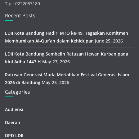
Tlp : 0222033189
Recent Posts
LDII Kota Bandung Hadiri MTQ ke-49, Tegaskan Komitmen
Membumikan Al-Qur’an dalam Kehidupan
June 25, 2026
LDII Kota Bandung Sembelih Ratusan Hewan Kurban pada
Idul Adha 1447 H
May 27, 2026
Ratusan Generasi Muda Meriahkan Festival Generasi Islam
2026 di Bandung
May 25, 2026
Categories
Audiensi
Daerah
DPD LDII