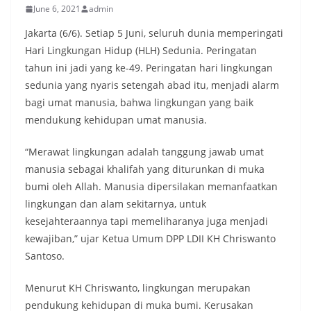
June 6, 2021
admin
Jakarta (6/6). Setiap 5 Juni, seluruh dunia memperingati
Hari Lingkungan Hidup (HLH) Sedunia. Peringatan
tahun ini jadi yang ke-49. Peringatan hari lingkungan
sedunia yang nyaris setengah abad itu, menjadi alarm
bagi umat manusia, bahwa lingkungan yang baik
mendukung kehidupan umat manusia.
“Merawat lingkungan adalah tanggung jawab umat
manusia sebagai khalifah yang diturunkan di muka
bumi oleh Allah. Manusia dipersilakan memanfaatkan
lingkungan dan alam sekitarnya, untuk
kesejahteraannya tapi memeliharanya juga menjadi
kewajiban,” ujar Ketua Umum DPP LDII KH Chriswanto
Santoso.
Menurut KH Chriswanto, lingkungan merupakan
pendukung kehidupan di muka bumi. Kerusakan