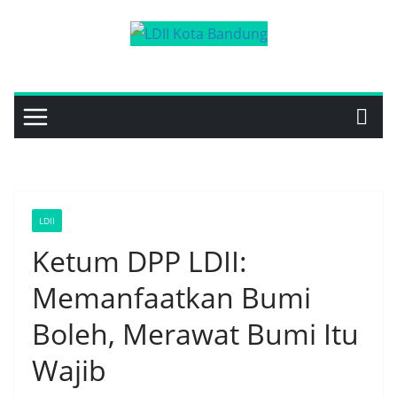
Skip
to
content
LDII
Ketum DPP LDII:
Memanfaatkan Bumi
Boleh, Merawat Bumi Itu
Wajib