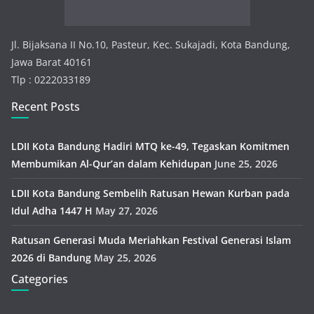
s
Jl. Bijaksana II No.10, Pasteur, Kec. Sukajadi, Kota Bandung,
Jawa Barat 40161
Tlp : 0222033189
Recent Posts
LDII Kota Bandung Hadiri MTQ ke-49, Tegaskan Komitmen
Membumikan Al-Qur’an dalam Kehidupan
June 25, 2026
LDII Kota Bandung Sembelih Ratusan Hewan Kurban pada
Idul Adha 1447 H
May 27, 2026
Ratusan Generasi Muda Meriahkan Festival Generasi Islam
2026 di Bandung
May 25, 2026
Categories