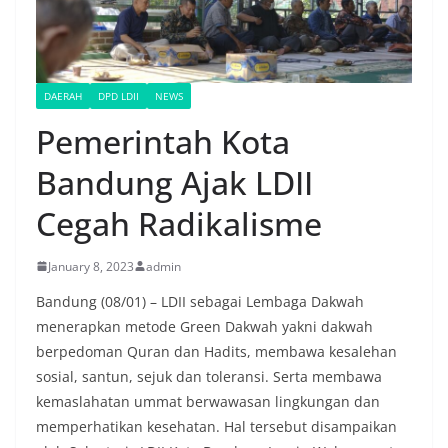
DAERAH
DPD LDII
NEWS
Pemerintah Kota
Bandung Ajak LDII
Cegah Radikalisme
January 8, 2023
admin
Bandung (08/01) – LDII sebagai Lembaga Dakwah
menerapkan metode Green Dakwah yakni dakwah
berpedoman Quran dan Hadits, membawa kesalehan
sosial, santun, sejuk dan toleransi. Serta membawa
kemaslahatan ummat berwawasan lingkungan dan
memperhatikan kesehatan. Hal tersebut disampaikan