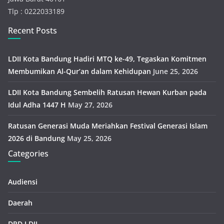
Tlp : 0222033189
Recent Posts
LDII Kota Bandung Hadiri MTQ ke-49, Tegaskan Komitmen
Membumikan Al-Qur’an dalam Kehidupan
June 25, 2026
LDII Kota Bandung Sembelih Ratusan Hewan Kurban pada
Idul Adha 1447 H
May 27, 2026
Ratusan Generasi Muda Meriahkan Festival Generasi Islam
2026 di Bandung
May 25, 2026
Categories
Audiensi
Daerah
DPD LDII