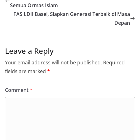
Semua Ormas Islam
FAS LDII Basel, Siapkan Generasi Terbaik di Masa
Depan
Leave a Reply
Your email address will not be published.
Required
fields are marked
*
Comment
*